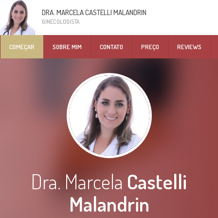
DRA. MARCELA CASTELLI MALANDRIN
GINECOLOGISTA
COMEÇAR
SOBRE MIM
CONTATO
PREÇO
REVIEWS
Dra. Marcela
Castelli
Malandrin